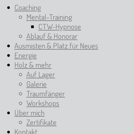
Coaching
Mental-Training
CTW-Hypnose
Ablauf & Honorar
Ausmisten & Platz für Neues
Energie
Holz & mehr
Auf Lager
Galerie
Traumfänger
Workshops
Über mich
Zertifikate
Kontakt