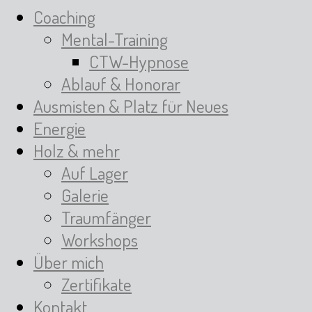
Coaching
Mental-Training
CTW-Hypnose
Ablauf & Honorar
Ausmisten & Platz für Neues
Energie
Holz & mehr
Auf Lager
Galerie
Traumfänger
Workshops
Über mich
Zertifikate
Kontakt