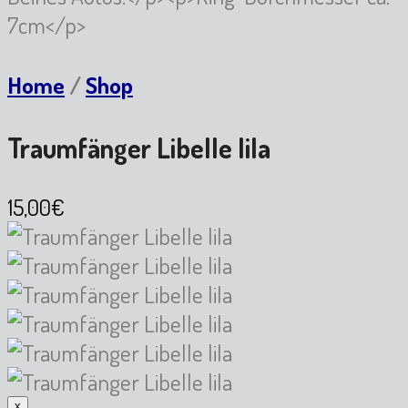
7cm</p>
Home
/
Shop
Traumfänger Libelle lila
15,00€