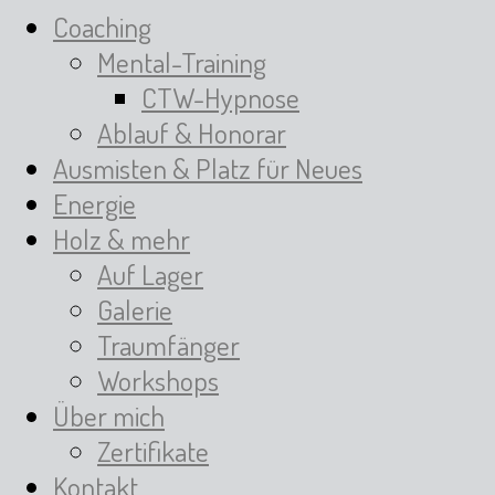
Coaching
Mental-Training
CTW-Hypnose
Ablauf & Honorar
Ausmisten & Platz für Neues
Energie
Holz & mehr
Auf Lager
Galerie
Traumfänger
Workshops
Über mich
Zertifikate
Kontakt