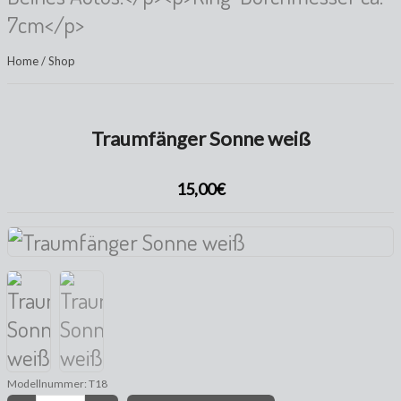
7cm</p>
Home
/
Shop
Traumfänger Sonne weiß
15,00€
Modellnummer: T18